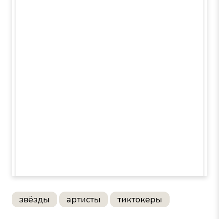
звёзды
артисты
тиктокеры