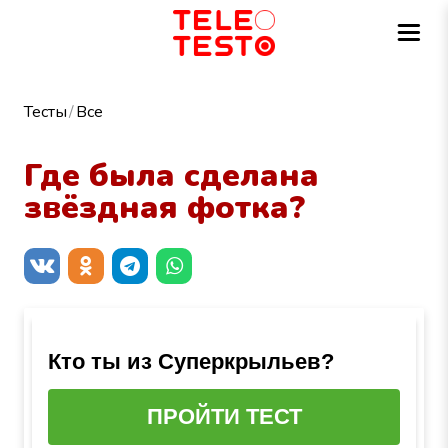
Тесты
Все
Где была сделана
звёздная фотка?