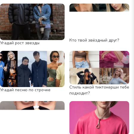
Кто твой звёздный друг?
Угадай рост звезды
Стиль какой тиктокерши тебе
Угадай песню по строчке
подходит?