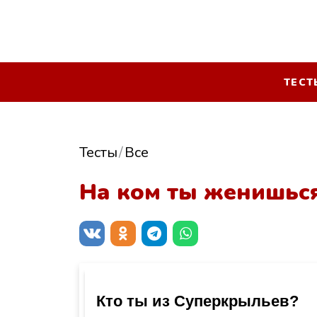
ТЕСТ
Тесты
Все
На ком ты женишьс