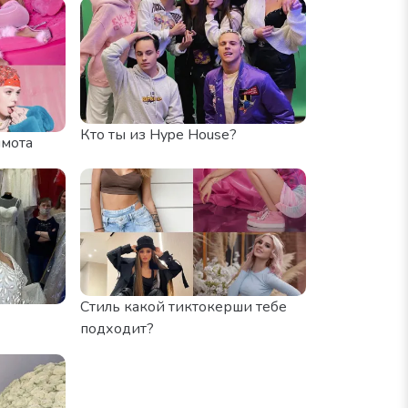
Кто ты из Hype House?
шмота
Стиль какой тиктокерши тебе
подходит?