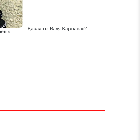
Какая ты Валя Карнавал?
аешь