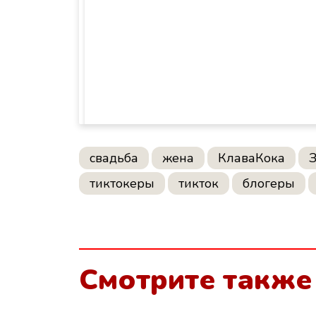
свадьба
жена
КлаваКока
тиктокеры
тикток
блогеры
Смотрите также