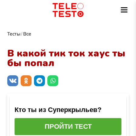
Тесты
Все
В какой тик ток хаус ты
бы попал