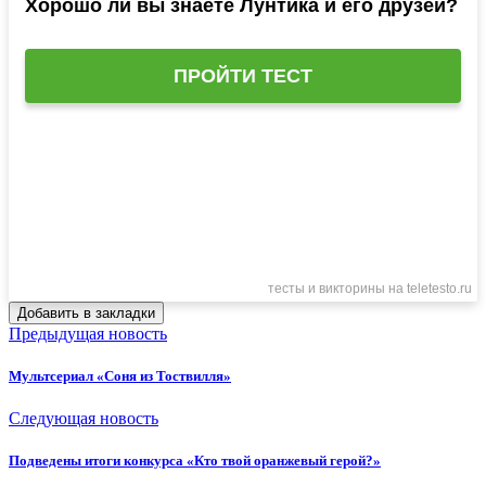
Добавить в закладки
Предыдущая новость
Мультсериал «Соня из Тоствилля»
Следующая новость
Подведены итоги конкурса «Кто твой оранжевый герой?»