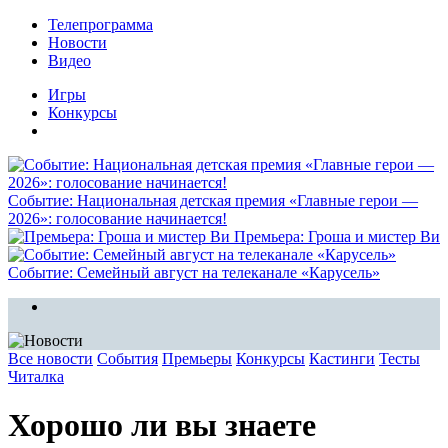
Телепрограмма
Новости
Видео
Игры
Конкурсы
Событие: Национальная детская премия «Главные герои —
2026»: голосование начинается!
Премьера: Гроша и мистер Ви
Событие: Семейный август на телеканале «Карусель»
Все новости
События
Премьеры
Конкурсы
Кастинги
Тесты
Читалка
Хорошо ли вы знаете