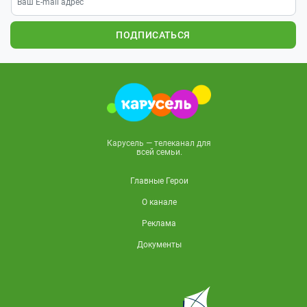
ПОДПИСАТЬСЯ
Карусель — телеканал для
всей семьи.
Главные Герои
О канале
Реклама
Документы